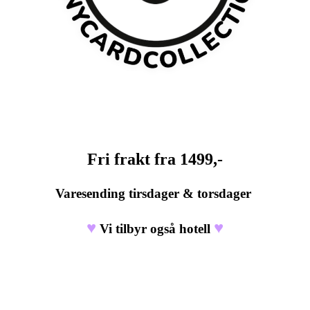
Fri frakt fra 1499,-
Varesending tirsdager & torsdager
♥
♥
Vi tilbyr også hotell