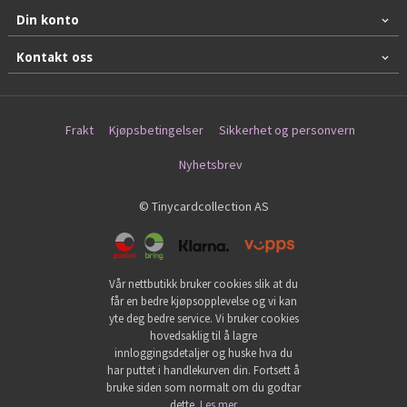
Din konto
Kontakt oss
Frakt
Kjøpsbetingelser
Sikkerhet og personvern
Nyhetsbrev
© Tinycardcollection AS
Vår nettbutikk bruker cookies slik at du
får en bedre kjøpsopplevelse og vi kan
yte deg bedre service. Vi bruker cookies
hovedsaklig til å lagre
innloggingsdetaljer og huske hva du
har puttet i handlekurven din. Fortsett å
bruke siden som normalt om du godtar
dette.
Les mer