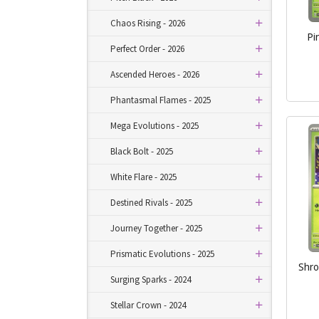
Chaos Rising - 2026
Pi
Perfect Order - 2026
inkl.
Ascended Heroes - 2026
mva.
Phantasmal Flames - 2025
Mega Evolutions - 2025
Black Bolt - 2025
White Flare - 2025
Destined Rivals - 2025
Journey Together - 2025
Prismatic Evolutions - 2025
Shro
Surging Sparks - 2024
inkl.
Stellar Crown - 2024
mva.