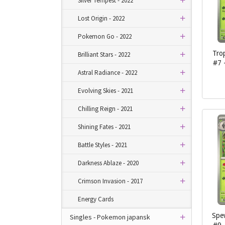
Silver Tempest - 2022
Lost Origin - 2022
Pokemon Go - 2022
Tro
Brilliant Stars - 2022
#7 
Astral Radiance - 2022
inkl.
Evolving Skies - 2021
mva.
Chilling Reign - 2021
Shining Fates - 2021
Battle Styles - 2021
Darkness Ablaze - 2020
Crimson Invasion - 2017
Energy Cards
Spe
Singles - Pokemon japansk