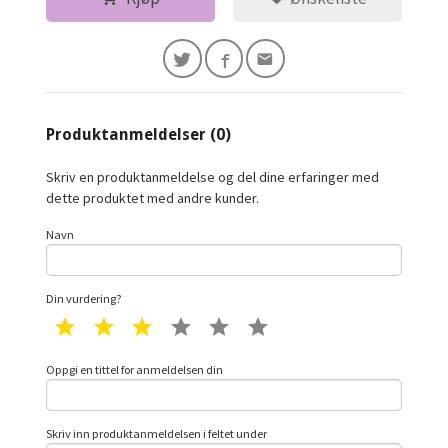
Produktanmeldelser (0)
Skriv en produktanmeldelse og del dine erfaringer med
dette produktet med andre kunder.
Navn
Din vurdering?
1 star
2 star
3 star
4 star
5 star
6 star
Oppgi en tittel for anmeldelsen din
Skriv inn produktanmeldelsen i feltet under