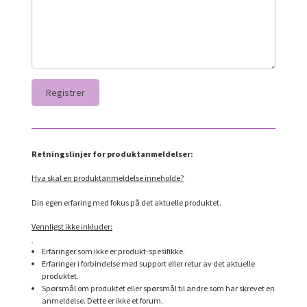
Retningslinjer for produktanmeldelser:
Hva skal en produktanmeldelse inneholde?
Din egen erfaring med fokus på det aktuelle produktet.
Vennligst ikke inkluder:
Erfaringer som ikke er produkt-spesifikke.
Erfaringer i forbindelse med support eller retur av det aktuelle
produktet.
Spørsmål om produktet eller spørsmål til andre som har skrevet en
anmeldelse. Dette er ikke et forum.