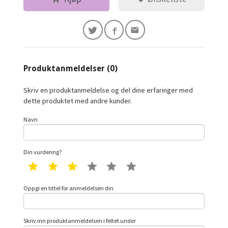
Produktanmeldelser (0)
Skriv en produktanmeldelse og del dine erfaringer med
dette produktet med andre kunder.
Navn
Din vurdering?
1 star
2 star
3 star
4 star
5 star
6 star
Oppgi en tittel for anmeldelsen din
Skriv inn produktanmeldelsen i feltet under