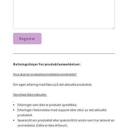
Retningslinjer for produktanmeldelser:
Hva skal en produktanmeldelse inneholde?
Din egen erfaring med fokus på det aktuelle produktet.
Vennligst ikke inkluder:
Erfaringer som ikke er produkt-spesifikke.
Erfaringer i forbindelse med support eller retur av det aktuelle
produktet.
Spørsmål om produktet eller spørsmål til andre som har skrevet en
anmeldelse. Dette er ikke et forum.