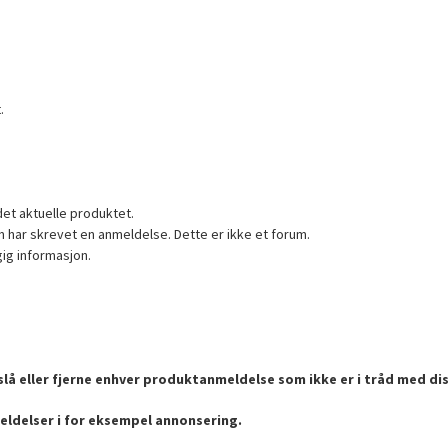
.
det aktuelle produktet.
 har skrevet en anmeldelse. Dette er ikke et forum.
gig informasjon.
lå eller fjerne enhver produktanmeldelse som ikke er i tråd med dis
eldelser i for eksempel annonsering.