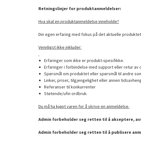
Retningslinjer for produktanmeldelser:
Hva skal en produktanmeldelse inneholde?
Din egen erfaring med fokus på det aktuelle produktet
Vennligst ikke inkluder:
Erfaringer som ikke er produkt-spesifikke.
Erfaringer i forbindelse med support eller retur av 
Spørsmål om produktet eller spørsmål til andre som
Linker, priser, tilgjengelighet eller annen tidsavhen
Referanser til konkurrenter
Støtende/ufin ordbruk.
Du må ha kjøpt varen for å skrive en anmeldelse.
Admin forbeholder seg retten til å akseptere, avs
Admin forbeholder seg retten til å publisere anm