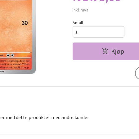
inkl. mva.
Antall
Kjøp
ger med dette produktet med andre kunder.