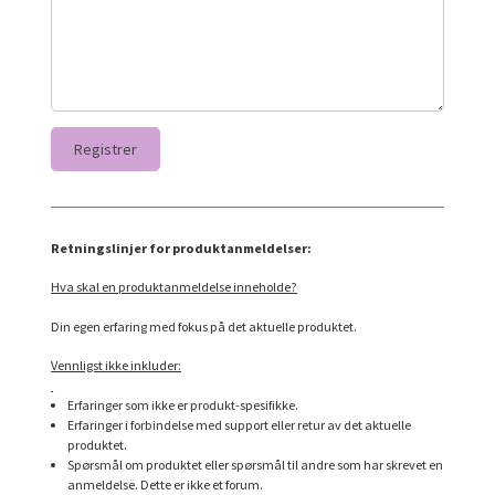
Retningslinjer for produktanmeldelser:
Hva skal en produktanmeldelse inneholde?
Din egen erfaring med fokus på det aktuelle produktet.
Vennligst ikke inkluder:
Erfaringer som ikke er produkt-spesifikke.
Erfaringer i forbindelse med support eller retur av det aktuelle
produktet.
Spørsmål om produktet eller spørsmål til andre som har skrevet en
anmeldelse. Dette er ikke et forum.