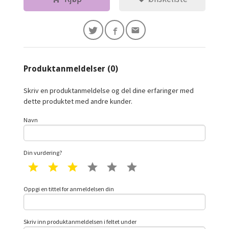
Produktanmeldelser (0)
Skriv en produktanmeldelse og del dine erfaringer med
dette produktet med andre kunder.
Navn
Din vurdering?
1 star
2 star
3 star
4 star
5 star
6 star
Oppgi en tittel for anmeldelsen din
Skriv inn produktanmeldelsen i feltet under