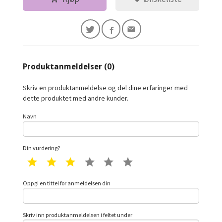
Produktanmeldelser (0)
Skriv en produktanmeldelse og del dine erfaringer med
dette produktet med andre kunder.
Navn
Din vurdering?
1 star
2 star
3 star
4 star
5 star
6 star
Oppgi en tittel for anmeldelsen din
Skriv inn produktanmeldelsen i feltet under