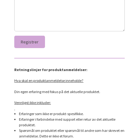
Retningslinjer for produktanmeldelser:
Hva skal en produktanmeldelse inneholde?
Din egen erfaring med fokus på det aktuelle produktet.
Vennligst ikke inkluder:
Erfaringer som ikke er produkt-spesifikke.
Erfaringer i forbindelse med support eller retur av det aktuelle
produktet.
Spørsmål om produktet eller spørsmål til andre som har skrevet en
anmeldelse. Dette er ikke et forum.