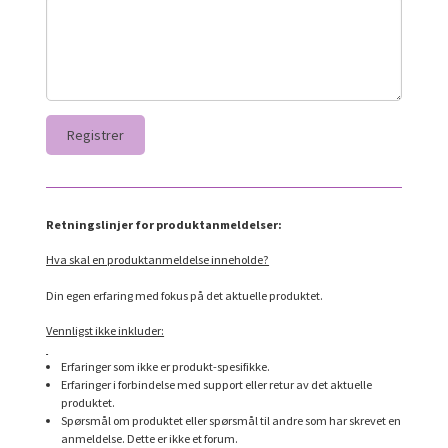
Retningslinjer for produktanmeldelser:
Hva skal en produktanmeldelse inneholde?
Din egen erfaring med fokus på det aktuelle produktet.
Vennligst ikke inkluder:
Erfaringer som ikke er produkt-spesifikke.
Erfaringer i forbindelse med support eller retur av det aktuelle
produktet.
Spørsmål om produktet eller spørsmål til andre som har skrevet en
anmeldelse. Dette er ikke et forum.