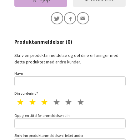
Produktanmeldelser (0)
Skriv en produktanmeldelse og del dine erfaringer med
dette produktet med andre kunder.
Navn
Din vurdering?
1 star
2 star
3 star
4 star
5 star
6 star
Oppgi en tittel for anmeldelsen din
Skriv inn produktanmeldelsen i feltet under