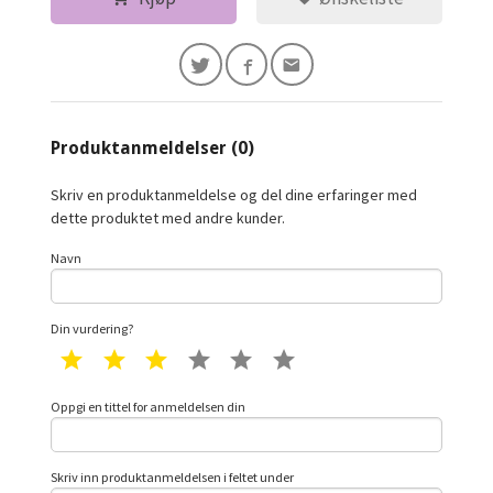
Produktanmeldelser (0)
Skriv en produktanmeldelse og del dine erfaringer med
dette produktet med andre kunder.
Navn
Din vurdering?
1 star
2 star
3 star
4 star
5 star
6 star
Oppgi en tittel for anmeldelsen din
Skriv inn produktanmeldelsen i feltet under