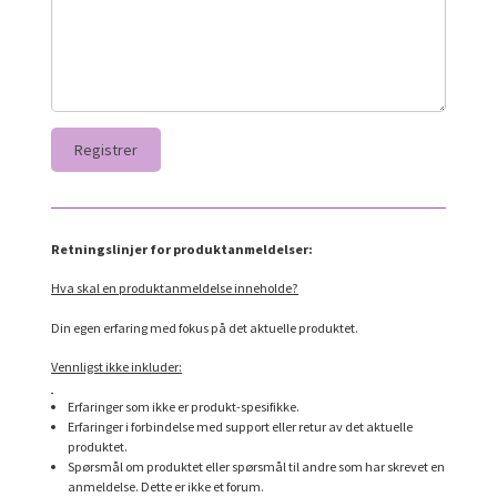
Retningslinjer for produktanmeldelser:
Hva skal en produktanmeldelse inneholde?
Din egen erfaring med fokus på det aktuelle produktet.
Vennligst ikke inkluder:
Erfaringer som ikke er produkt-spesifikke.
Erfaringer i forbindelse med support eller retur av det aktuelle
produktet.
Spørsmål om produktet eller spørsmål til andre som har skrevet en
anmeldelse. Dette er ikke et forum.