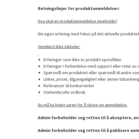
Retningslinjer for produktanmeldelser:
Hva skal en produktanmeldelse inneholde?
Din egen erfaring med fokus på det aktuelle produktet
Vennligst ikke inkluder:
Erfaringer som ikke er produkt-spesifikke.
Erfaringer i forbindelse med support eller retur av 
Spørsmål om produktet eller spørsmål til andre som
Linker, priser, tilgjengelighet eller annen tidsavhen
Referanser til konkurrenter
Støtende/ufin ordbruk.
Du må ha kjøpt varen for å skrive en anmeldelse.
Admin forbeholder seg retten til å akseptere, avs
Admin forbeholder seg retten til å publisere anm