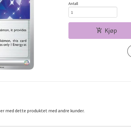
Antall
Kjøp
ger med dette produktet med andre kunder.