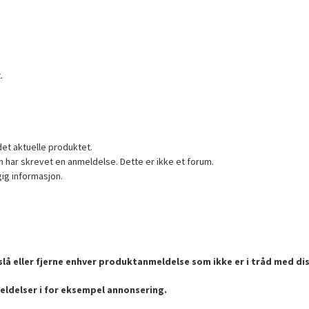
.
det aktuelle produktet.
 har skrevet en anmeldelse. Dette er ikke et forum.
gig informasjon.
lå eller fjerne enhver produktanmeldelse som ikke er i tråd med dis
eldelser i for eksempel annonsering.