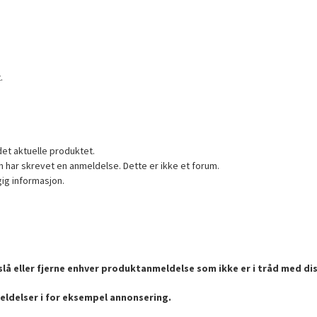
.
det aktuelle produktet.
 har skrevet en anmeldelse. Dette er ikke et forum.
gig informasjon.
lå eller fjerne enhver produktanmeldelse som ikke er i tråd med dis
eldelser i for eksempel annonsering.