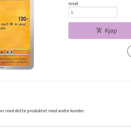
Antall
Kjøp
ger med dette produktet med andre kunder.