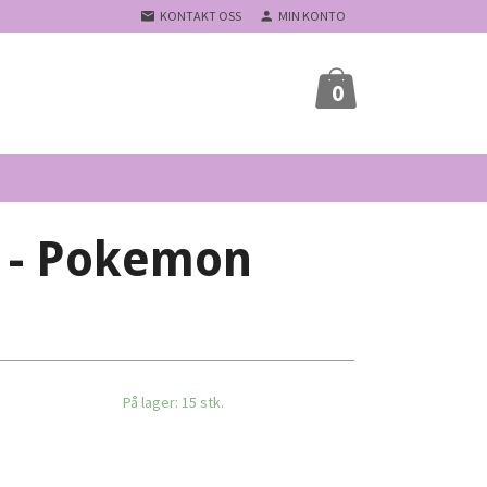
KONTAKT OSS
MIN KONTO
0
 - Pokemon
På lager: 15 stk.