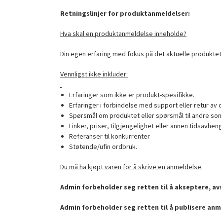
Retningslinjer for produktanmeldelser:
Hva skal en produktanmeldelse inneholde?
Din egen erfaring med fokus på det aktuelle produktet
Vennligst ikke inkluder:
Erfaringer som ikke er produkt-spesifikke.
Erfaringer i forbindelse med support eller retur av 
Spørsmål om produktet eller spørsmål til andre som
Linker, priser, tilgjengelighet eller annen tidsavhen
Referanser til konkurrenter
Støtende/ufin ordbruk.
Du må ha kjøpt varen for å skrive en anmeldelse.
Admin forbeholder seg retten til å akseptere, avs
Admin forbeholder seg retten til å publisere anm