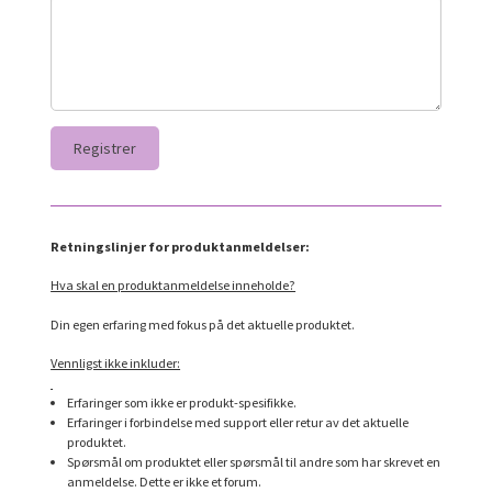
Retningslinjer for produktanmeldelser:
Hva skal en produktanmeldelse inneholde?
Din egen erfaring med fokus på det aktuelle produktet.
Vennligst ikke inkluder:
Erfaringer som ikke er produkt-spesifikke.
Erfaringer i forbindelse med support eller retur av det aktuelle
produktet.
Spørsmål om produktet eller spørsmål til andre som har skrevet en
anmeldelse. Dette er ikke et forum.