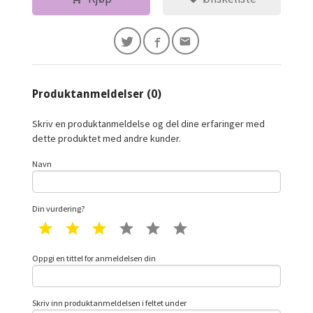
Produktanmeldelser (0)
Skriv en produktanmeldelse og del dine erfaringer med
dette produktet med andre kunder.
Navn
Din vurdering?
1 star
2 star
3 star
4 star
5 star
6 star
Oppgi en tittel for anmeldelsen din
Skriv inn produktanmeldelsen i feltet under