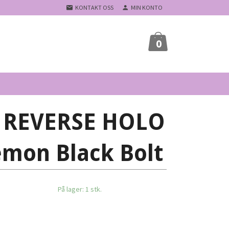
KONTAKT OSS
MIN KONTO
0
a REVERSE HOLO
emon Black Bolt
På lager: 1 stk.