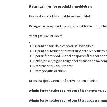
Retningslinjer for produktanmeldelser:
Hva skal en produktanmeldelse inneholde?
Din egen erfaring med fokus på det aktuelle produktet
Vennligst ikke inkluder:
Erfaringer som ikke er produkt-spesifikke.
Erfaringer i forbindelse med support eller retur av 
Spørsmål om produktet eller spørsmål til andre som
Linker, priser, tilgjengelighet eller annen tidsavhen
Referanser til konkurrenter
Støtende/ufin ordbruk.
Du må ha kjøpt varen for å skrive en anmeldelse.
Admin forbeholder seg retten til å akseptere, avs
Admin forbeholder seg retten til å publisere anm