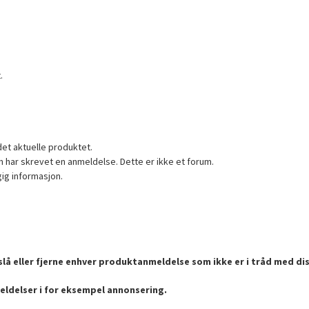
.
det aktuelle produktet.
 har skrevet en anmeldelse. Dette er ikke et forum.
gig informasjon.
lå eller fjerne enhver produktanmeldelse som ikke er i tråd med dis
eldelser i for eksempel annonsering.