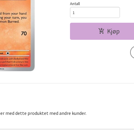
Antall
Kjøp
ger med dette produktet med andre kunder.