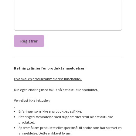
Retningslinjer for produktanmeldelser:
Hva skal en produktanmeldelse inneholde?
Din egen erfaring med fokus på det aktuelle produktet.
Vennligst ikke inkluder:
Erfaringer som ikke er produkt-spesifikke.
Erfaringer i forbindelse med support eller retur av det aktuelle
produktet.
Spørsmål om produktet eller spørsmål til andre som har skrevet en
anmeldelse. Dette er ikke et forum.