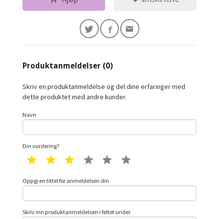
Produktanmeldelser (0)
Skriv en produktanmeldelse og del dine erfaringer med
dette produktet med andre kunder.
Navn
Din vurdering?
1 star
2 star
3 star
4 star
5 star
6 star
Oppgi en tittel for anmeldelsen din
Skriv inn produktanmeldelsen i feltet under