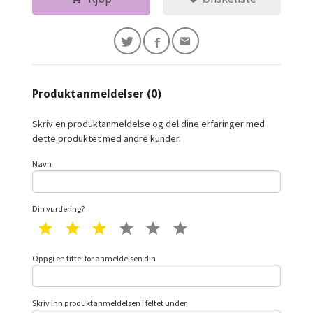
Produktanmeldelser (0)
Skriv en produktanmeldelse og del dine erfaringer med
dette produktet med andre kunder.
Navn
Din vurdering?
1 star
2 star
3 star
4 star
5 star
6 star
Oppgi en tittel for anmeldelsen din
Skriv inn produktanmeldelsen i feltet under