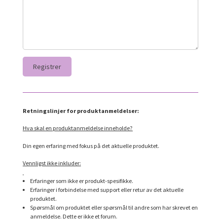
Retningslinjer for produktanmeldelser:
Hva skal en produktanmeldelse inneholde?
Din egen erfaring med fokus på det aktuelle produktet.
Vennligst ikke inkluder:
Erfaringer som ikke er produkt-spesifikke.
Erfaringer i forbindelse med support eller retur av det aktuelle
produktet.
Spørsmål om produktet eller spørsmål til andre som har skrevet en
anmeldelse. Dette er ikke et forum.