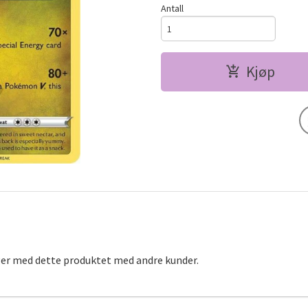
Antall
Kjøp
ger med dette produktet med andre kunder.