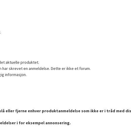
.
det aktuelle produktet.
 har skrevet en anmeldelse. Dette er ikke et forum.
gig informasjon.
lå eller fjerne enhver produktanmeldelse som ikke er i tråd med dis
eldelser i for eksempel annonsering.