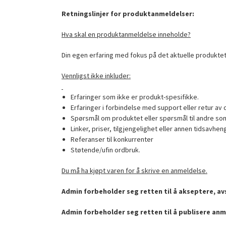
Retningslinjer for produktanmeldelser:
Hva skal en produktanmeldelse inneholde?
Din egen erfaring med fokus på det aktuelle produktet
Vennligst ikke inkluder:
Erfaringer som ikke er produkt-spesifikke.
Erfaringer i forbindelse med support eller retur av 
Spørsmål om produktet eller spørsmål til andre som
Linker, priser, tilgjengelighet eller annen tidsavhen
Referanser til konkurrenter
Støtende/ufin ordbruk.
Du må ha kjøpt varen for å skrive en anmeldelse.
Admin forbeholder seg retten til å akseptere, avs
Admin forbeholder seg retten til å publisere anm