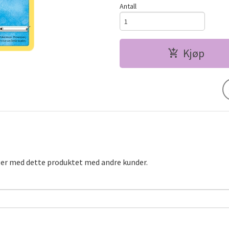
Antall
Kjøp
ger med dette produktet med andre kunder.