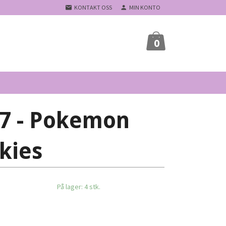
KONTAKT OSS
MIN KONTO
0
7 - Pokemon
kies
På lager: 4 stk.