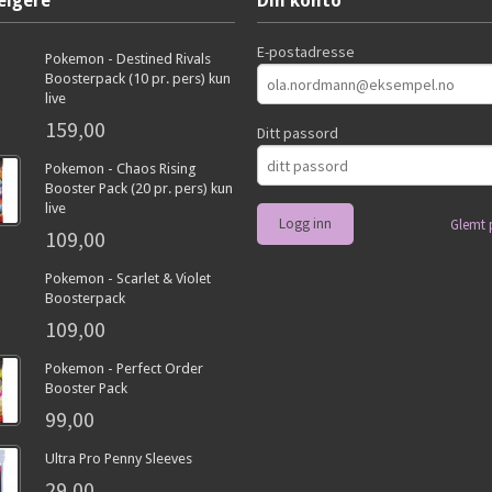
elgere
Din konto
E-postadresse
Pokemon - Destined Rivals
Boosterpack (10 pr. pers) kun
live
159,00
Ditt passord
Pokemon - Chaos Rising
Booster Pack (20 pr. pers) kun
live
Glemt 
109,00
Pokemon - Scarlet & Violet
Boosterpack
109,00
Pokemon - Perfect Order
Booster Pack
99,00
Ultra Pro Penny Sleeves
29,00