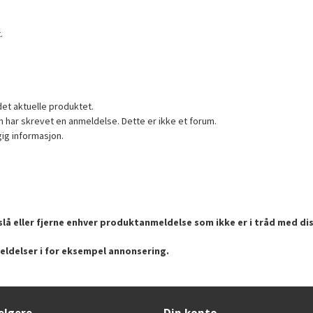
.
det aktuelle produktet.
 har skrevet en anmeldelse. Dette er ikke et forum.
gig informasjon.
lå eller fjerne enhver produktanmeldelse som ikke er i tråd med dis
eldelser i for eksempel annonsering.