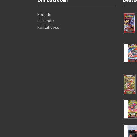
Om butikken
Bests
Forside
Bli kunde
Kontakt oss