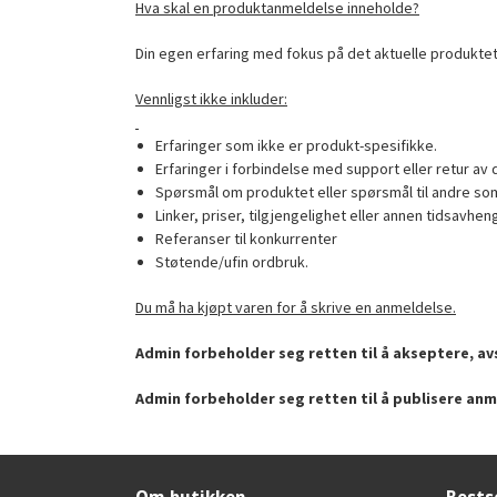
Hva skal en produktanmeldelse inneholde?
Din egen erfaring med fokus på det aktuelle produktet
Vennligst ikke inkluder:
Erfaringer som ikke er produkt-spesifikke.
Erfaringer i forbindelse med support eller retur av 
Spørsmål om produktet eller spørsmål til andre som
Linker, priser, tilgjengelighet eller annen tidsavhen
Referanser til konkurrenter
Støtende/ufin ordbruk.
Du må ha kjøpt varen for å skrive en anmeldelse.
Admin forbeholder seg retten til å akseptere, avs
Admin forbeholder seg retten til å publisere anm