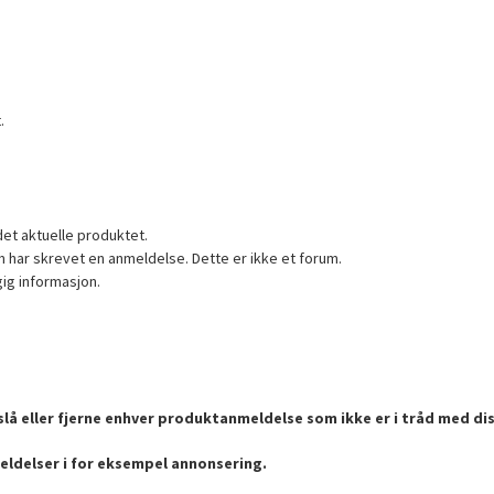
.
det aktuelle produktet.
 har skrevet en anmeldelse. Dette er ikke et forum.
gig informasjon.
lå eller fjerne enhver produktanmeldelse som ikke er i tråd med dis
eldelser i for eksempel annonsering.