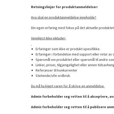
Retningslinjer for produktanmeldelser:
Hva skal en produktanmeldelse inneholde?
Din egen erfaring med fokus på det aktuelle produktet
Vennligst ikke inkluder:
Erfaringer som ikke er produkt-spesifikke.
Erfaringer i forbindelse med support eller retur av 
Spørsmål om produktet eller spørsmål til andre som
Linker, priser, tilgjengelighet eller annen tidsavhen
Referanser til konkurrenter
Støtende/ufin ordbruk.
Du må ha kjøpt varen for å skrive en anmeldelse.
Admin forbeholder seg retten til å akseptere, avs
Admin forbeholder seg retten til å publisere anm