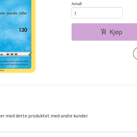
Antall
Kjøp
ger med dette produktet med andre kunder.