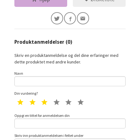
Produktanmeldelser (0)
Skriv en produktanmeldelse og del dine erfaringer med
dette produktet med andre kunder.
Navn
Din vurdering?
1 star
2 star
3 star
4 star
5 star
6 star
Oppgi en tittel for anmeldelsen din
Skriv inn produktanmeldelsen i feltet under