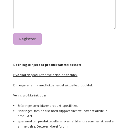
Retningslinjer for produktanmeldelser:
Hva skal en produktanmeldelse inneholde?
Din egen erfaring med fokus på det aktuelle produktet.
Vennligst ikke inkluder:
Erfaringer som ikke er produkt-spesifikke.
Erfaringer i forbindelse med support eller retur av det aktuelle
produktet.
Spørsmål om produktet eller spørsmål til andre som har skrevet en
anmeldelse. Dette er ikke et forum.