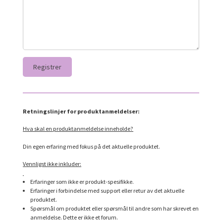
Retningslinjer for produktanmeldelser:
Hva skal en produktanmeldelse inneholde?
Din egen erfaring med fokus på det aktuelle produktet.
Vennligst ikke inkluder:
Erfaringer som ikke er produkt-spesifikke.
Erfaringer i forbindelse med support eller retur av det aktuelle
produktet.
Spørsmål om produktet eller spørsmål til andre som har skrevet en
anmeldelse. Dette er ikke et forum.