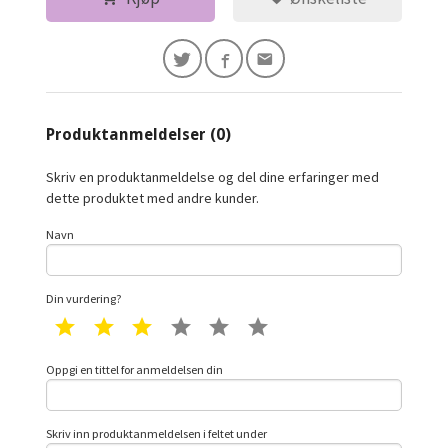
Produktanmeldelser (0)
Skriv en produktanmeldelse og del dine erfaringer med
dette produktet med andre kunder.
Navn
Din vurdering?
1 star
2 star
3 star
4 star
5 star
6 star
Oppgi en tittel for anmeldelsen din
Skriv inn produktanmeldelsen i feltet under