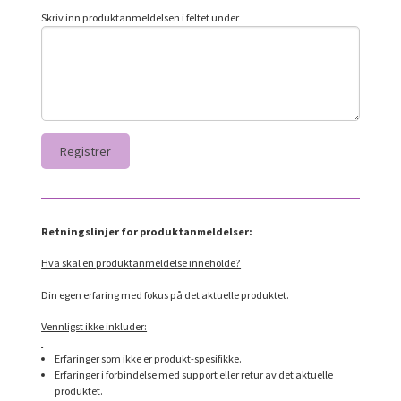
Skriv inn produktanmeldelsen i feltet under
Retningslinjer for produktanmeldelser:
Hva skal en produktanmeldelse inneholde?
Din egen erfaring med fokus på det aktuelle produktet.
Vennligst ikke inkluder:
Erfaringer som ikke er produkt-spesifikke.
Erfaringer i forbindelse med support eller retur av det aktuelle
produktet.