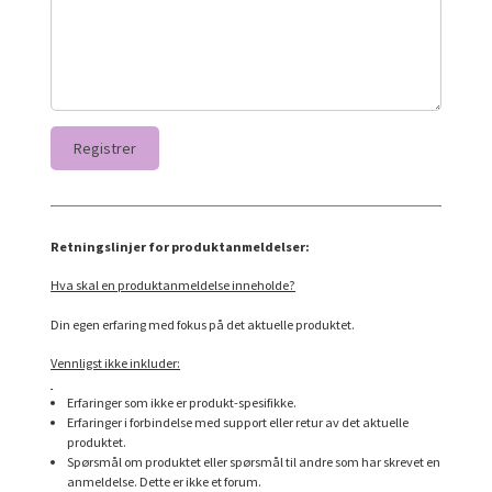
Retningslinjer for produktanmeldelser:
Hva skal en produktanmeldelse inneholde?
Din egen erfaring med fokus på det aktuelle produktet.
Vennligst ikke inkluder:
Erfaringer som ikke er produkt-spesifikke.
Erfaringer i forbindelse med support eller retur av det aktuelle
produktet.
Spørsmål om produktet eller spørsmål til andre som har skrevet en
anmeldelse. Dette er ikke et forum.