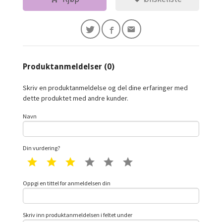
Produktanmeldelser (0)
Skriv en produktanmeldelse og del dine erfaringer med
dette produktet med andre kunder.
Navn
Din vurdering?
1 star
2 star
3 star
4 star
5 star
6 star
Oppgi en tittel for anmeldelsen din
Skriv inn produktanmeldelsen i feltet under