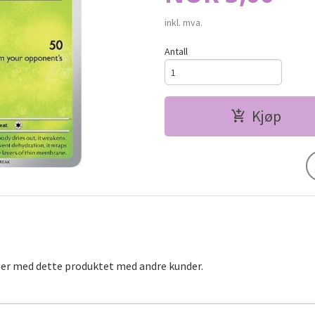
inkl. mva.
Antall
Kjøp
ger med dette produktet med andre kunder.