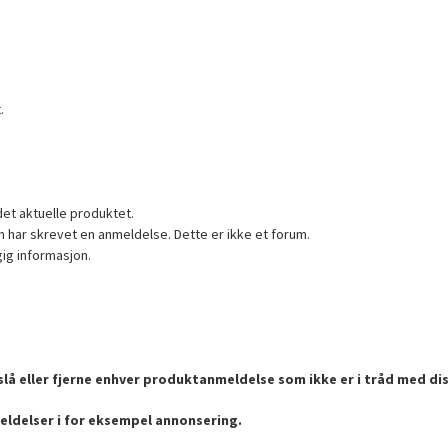
.
det aktuelle produktet.
 har skrevet en anmeldelse. Dette er ikke et forum.
gig informasjon.
lå eller fjerne enhver produktanmeldelse som ikke er i tråd med dis
eldelser i for eksempel annonsering.