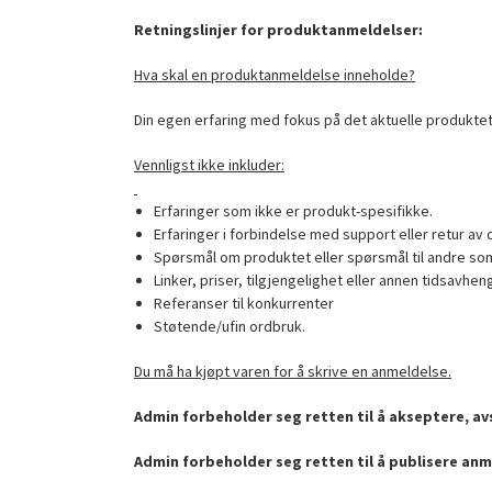
Retningslinjer for produktanmeldelser:
Hva skal en produktanmeldelse inneholde?
Din egen erfaring med fokus på det aktuelle produktet
Vennligst ikke inkluder:
Erfaringer som ikke er produkt-spesifikke.
Erfaringer i forbindelse med support eller retur av 
Spørsmål om produktet eller spørsmål til andre som
Linker, priser, tilgjengelighet eller annen tidsavhen
Referanser til konkurrenter
Støtende/ufin ordbruk.
Du må ha kjøpt varen for å skrive en anmeldelse.
Admin forbeholder seg retten til å akseptere, avs
Admin forbeholder seg retten til å publisere anm