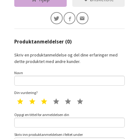
Produktanmeldelser (0)
Skriv en produktanmeldelse og del dine erfaringer med
dette produktet med andre kunder.
Navn
Din vurdering?
1 star
2 star
3 star
4 star
5 star
6 star
Oppgi en tittel for anmeldelsen din
Skriv inn produktanmeldelsen i feltet under