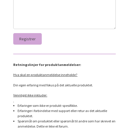
Retningslinjer for produktanmeldelser:
Hva skal en produktanmeldelse inneholde?
Din egen erfaring med fokus på det aktuelle produktet.
Vennligst ikke inkluder:
Erfaringer som ikke er produkt-spesifikke.
Erfaringer i forbindelse med support eller retur av det aktuelle
produktet.
Spørsmål om produktet eller spørsmål til andre som har skrevet en
anmeldelse. Dette er ikke et forum.