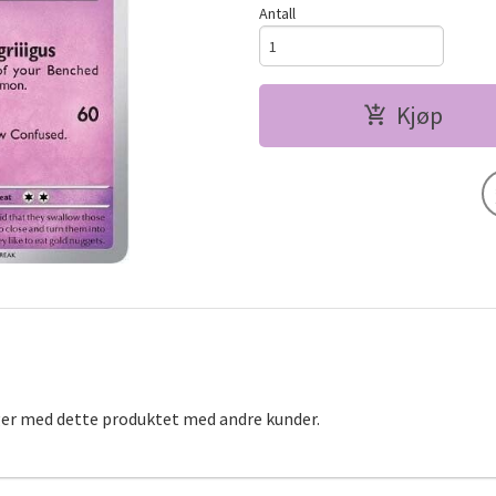
Antall
Kjøp
ger med dette produktet med andre kunder.