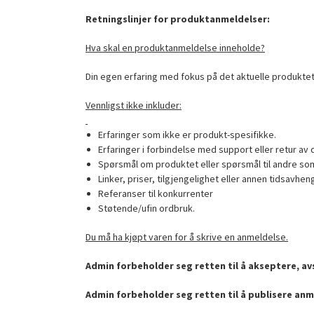
Retningslinjer for produktanmeldelser:
Hva skal en produktanmeldelse inneholde?
Din egen erfaring med fokus på det aktuelle produktet
Vennligst ikke inkluder:
Erfaringer som ikke er produkt-spesifikke.
Erfaringer i forbindelse med support eller retur av 
Spørsmål om produktet eller spørsmål til andre som
Linker, priser, tilgjengelighet eller annen tidsavhen
Referanser til konkurrenter
Støtende/ufin ordbruk.
Du må ha kjøpt varen for å skrive en anmeldelse.
Admin forbeholder seg retten til å akseptere, avs
Admin forbeholder seg retten til å publisere anm