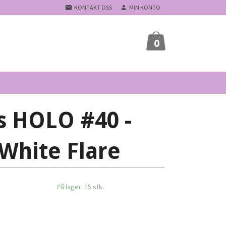
KONTAKT OSS
MIN KONTO
0
s HOLO #40 -
White Flare
På lager: 15 stk.