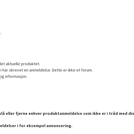
.
det aktuelle produktet.
 har skrevet en anmeldelse. Dette er ikke et forum.
gig informasjon.
lå eller fjerne enhver produktanmeldelse som ikke er i tråd med dis
eldelser i for eksempel annonsering.