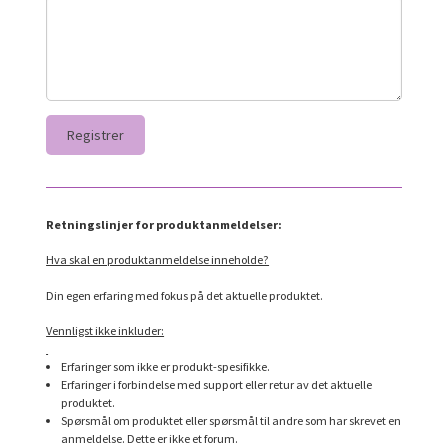
Retningslinjer for produktanmeldelser:
Hva skal en produktanmeldelse inneholde?
Din egen erfaring med fokus på det aktuelle produktet.
Vennligst ikke inkluder:
Erfaringer som ikke er produkt-spesifikke.
Erfaringer i forbindelse med support eller retur av det aktuelle
produktet.
Spørsmål om produktet eller spørsmål til andre som har skrevet en
anmeldelse. Dette er ikke et forum.