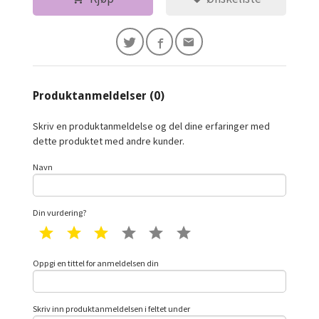
Produktanmeldelser (0)
Skriv en produktanmeldelse og del dine erfaringer med
dette produktet med andre kunder.
Navn
Din vurdering?
1 star
2 star
3 star
4 star
5 star
6 star
Oppgi en tittel for anmeldelsen din
Skriv inn produktanmeldelsen i feltet under