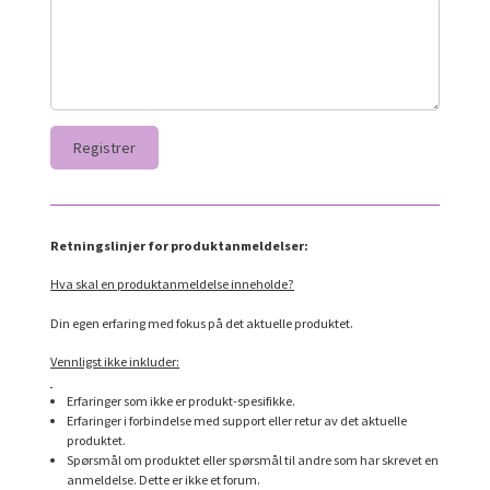
Retningslinjer for produktanmeldelser:
Hva skal en produktanmeldelse inneholde?
Din egen erfaring med fokus på det aktuelle produktet.
Vennligst ikke inkluder:
Erfaringer som ikke er produkt-spesifikke.
Erfaringer i forbindelse med support eller retur av det aktuelle
produktet.
Spørsmål om produktet eller spørsmål til andre som har skrevet en
anmeldelse. Dette er ikke et forum.