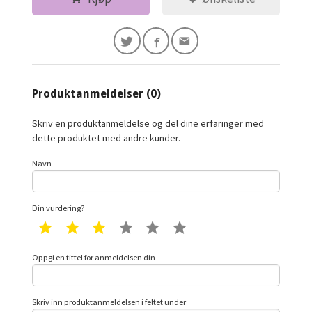
Produktanmeldelser (0)
Skriv en produktanmeldelse og del dine erfaringer med
dette produktet med andre kunder.
Navn
Din vurdering?
1 star
2 star
3 star
4 star
5 star
6 star
Oppgi en tittel for anmeldelsen din
Skriv inn produktanmeldelsen i feltet under