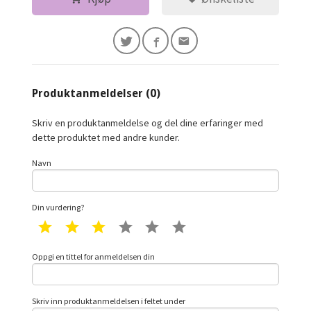
Produktanmeldelser (0)
Skriv en produktanmeldelse og del dine erfaringer med
dette produktet med andre kunder.
Navn
Din vurdering?
1 star
2 star
3 star
4 star
5 star
6 star
Oppgi en tittel for anmeldelsen din
Skriv inn produktanmeldelsen i feltet under