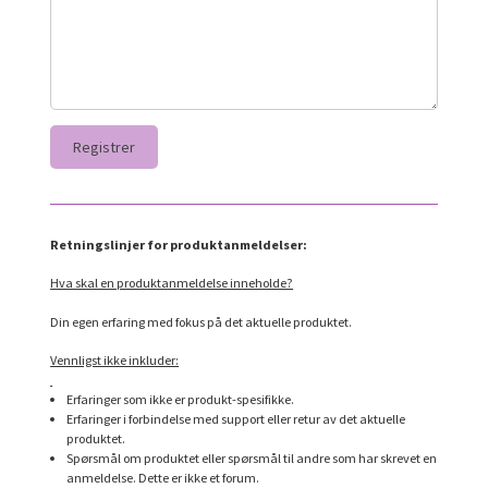
Retningslinjer for produktanmeldelser:
Hva skal en produktanmeldelse inneholde?
Din egen erfaring med fokus på det aktuelle produktet.
Vennligst ikke inkluder:
Erfaringer som ikke er produkt-spesifikke.
Erfaringer i forbindelse med support eller retur av det aktuelle
produktet.
Spørsmål om produktet eller spørsmål til andre som har skrevet en
anmeldelse. Dette er ikke et forum.