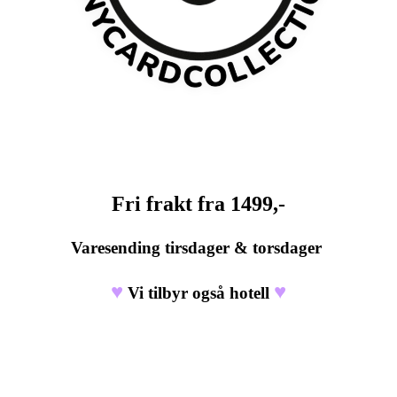
Fri frakt fra 1499,-
Varesending tirsdager & torsdager
♥
♥
Vi tilbyr også hotell