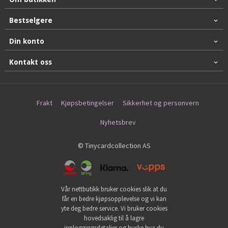
Bestselgere
Din konto
Kontakt oss
Frakt
Kjøpsbetingelser
Sikkerhet og personvern
Nyhetsbrev
© Tinycardcollection AS
Vår nettbutikk bruker cookies slik at du
får en bedre kjøpsopplevelse og vi kan
yte deg bedre service. Vi bruker cookies
hovedsaklig til å lagre
innloggingsdetaljer og huske hva du