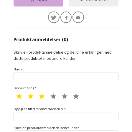
Produktanmeldelser (0)
Skriv en produktanmeldelse og del dine erfaringer med
dette produktet med andre kunder.
Navn
Din vurdering?
1 star
2 star
3 star
4 star
5 star
6 star
Oppgi en tittel for anmeldelsen din
Skriv inn produktanmeldelsen i feltet under