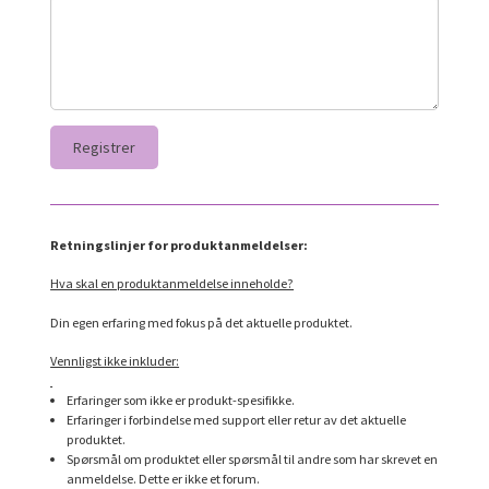
Retningslinjer for produktanmeldelser:
Hva skal en produktanmeldelse inneholde?
Din egen erfaring med fokus på det aktuelle produktet.
Vennligst ikke inkluder:
Erfaringer som ikke er produkt-spesifikke.
Erfaringer i forbindelse med support eller retur av det aktuelle
produktet.
Spørsmål om produktet eller spørsmål til andre som har skrevet en
anmeldelse. Dette er ikke et forum.